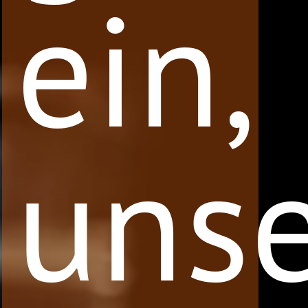
ein,
uns