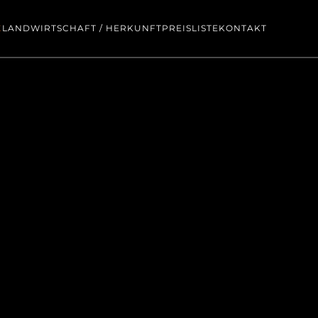
E
LANDWIRTSCHAFT / HERKUNFT
PREISLISTE
KONTAKT