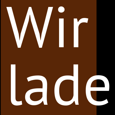
Wir
lad