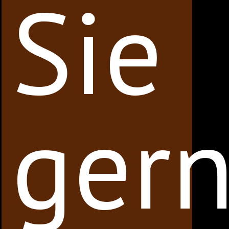
Sie
ger