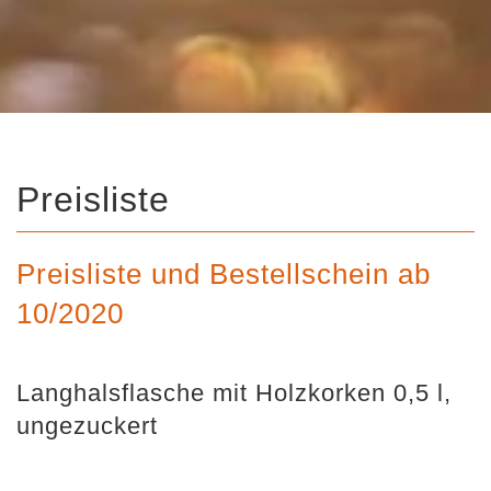
Preisliste
Preisliste und Bestellschein ab
10/2020
Langhalsflasche mit Holzkorken 0,5 l,
ungezuckert